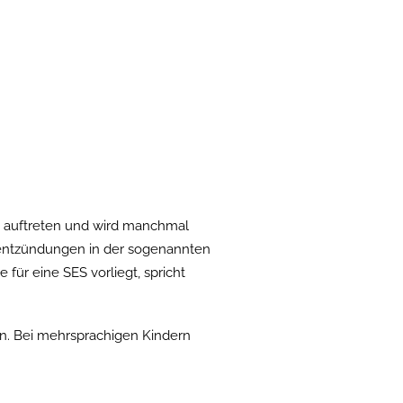
s auftreten und wird manchmal
rentzündungen in der sogenannten
 für eine SES vorliegt, spricht
n. Bei mehrsprachigen Kindern