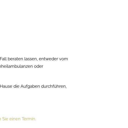
 Fall beraten lassen, entweder vom
achheilambulanzen oder
u Hause die Aufgaben durchführen,
 Sie einen Termin.