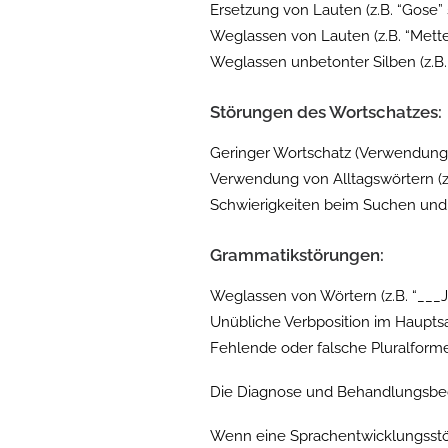
Ersetzung von Lauten (z.B. “Gose” 
Weglassen von Lauten (z.B. “Metter
Weglassen unbetonter Silben (z.B.
Störungen des Wortschatzes:
Geringer Wortschatz (Verwendung
Verwendung von Alltagswörtern (z.
Schwierigkeiten beim Suchen und
Grammatikstörungen:
Weglassen von Wörtern (z.B. “___J
Unübliche Verbposition im Hauptsa
Fehlende oder falsche Pluralformen
Die Diagnose und Behandlungsbedü
Wenn eine Sprachentwicklungsstöru