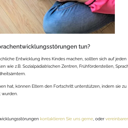
prachentwicklungsstörungen tun?
achliche Entwicklung ihres Kindes machen, sollten sich auf jeden
len wie z.B. Sozialpädiatrischen Zentren, Frühförderstellen, Spr
dheitsämtern.
n hat, können Eltern den Fortschritt unterstützen, indem sie z
t wurden.
twicklungsstörungen
kontaktieren Sie uns gerne
, oder
vereinbaren