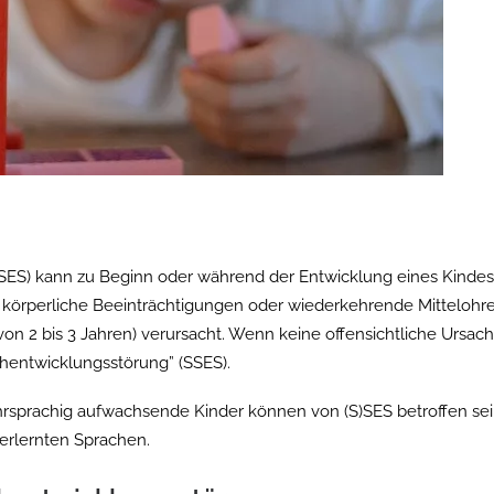
SES) kann zu Beginn oder während der Entwicklung eines Kinde
 körperliche Beeinträchtigungen oder wiederkehrende Mitteloh
von 2 bis 3 Jahren) verursacht. Wenn keine offensichtliche Ursache
hentwicklungsstörung” (SSES).
rsprachig aufwachsende Kinder können von (S)SES betroffen sei
 erlernten Sprachen.