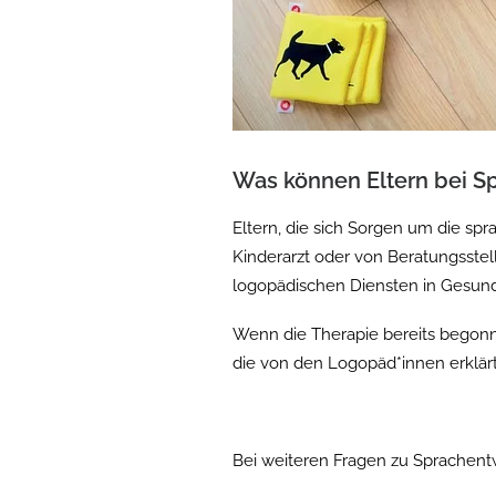
Was können Eltern bei S
Eltern, die sich Sorgen um die spr
Kinderarzt oder von Beratungsstel
logopädischen Diensten in Gesun
Wenn die Therapie bereits begonne
die von den Logopäd*innen erklär
Bei weiteren Fragen zu Sprachen