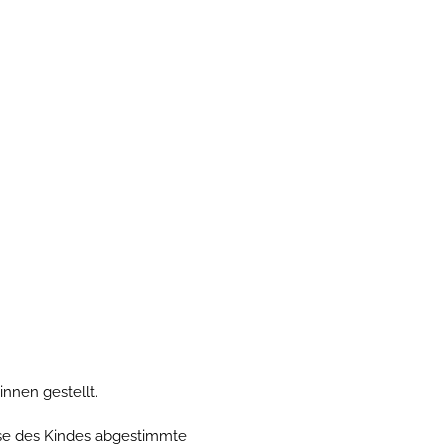
nnen gestellt.
isse des Kindes abgestimmte