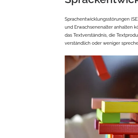
Sprachentwicklungsstörungen (SES
und Erwachsenenalter anhalten kö
das Textverständnis, die Textprod
verständlich oder weniger spreche