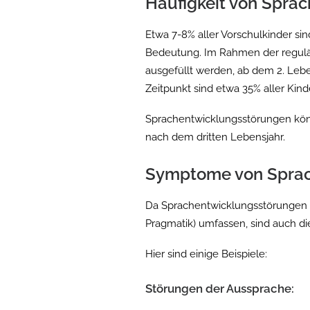
Häufigkeit von Spra
Etwa 7-8% aller Vorschulkinder si
Bedeutung. Im Rahmen der regulär
ausgefüllt werden, ab dem 2. Lebe
Zeitpunkt sind etwa 35% aller Kinder
Sprachentwicklungsstörungen könn
nach dem dritten Lebensjahr.
Symptome von Sprac
Da Sprachentwicklungsstörungen A
Pragmatik) umfassen, sind auch di
Hier sind einige Beispiele:
Störungen der Aussprache: