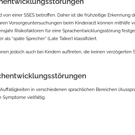
chentwicklungsstörungen
nd von einer SSES betroffen. Daher ist die frühzeitige Erkennung
en Vorsorgeuntersuchungen beim Kinderarzt können mithilfe vo
nsjahr Risikofaktoren für eine Sprachentwicklungsstörung festge
 als “späte Sprecher” (Late Talker) klassifiziert.
en jedoch auch bei Kindern auftreten, die keinen verzögerten S
hentwicklungsstörungen
uffälligkeiten in verschiedenen sprachlichen Bereichen (Ausspr
e Symptome vielfältig.