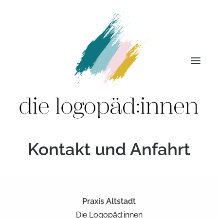
Kontakt und Anfahrt
Leistungen
Praxis
Team
Termine
Praxis Altstadt
Karriere
Die Logopäd:innen