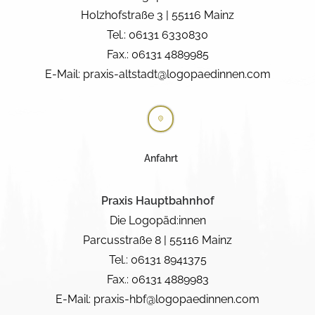
Kontakt
Holzhofstraße 3 | 55116 Mainz
Tel.: 06131 6330830
Fax.: 06131 4889985
E-Mail:
praxis-altstadt@logopaedinnen.com
Anfahrt
Praxis Hauptbahnhof
Die Logopäd:innen
Parcusstraße 8 | 55116 Mainz
Tel.: 06131 8941375
Fax.: 06131 4889983
E-Mail:
praxis-hbf@logopaedinnen.com