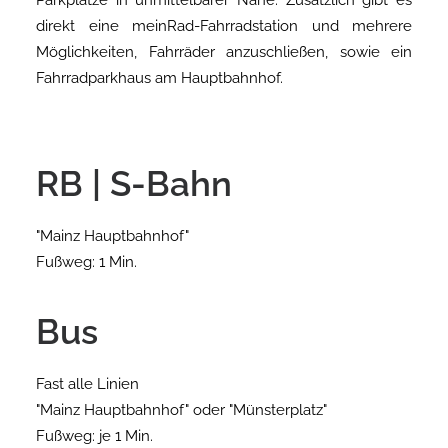
Parkplätze in unmittelbarer Nähe. Zusätzlich gibt es
direkt eine meinRad-Fahrradstation und mehrere
Möglichkeiten, Fahrräder anzuschließen, sowie ein
Fahrradparkhaus am Hauptbahnhof.
RB | S-Bahn
"Mainz Hauptbahnhof"
Fußweg: 1 Min.
Bus
Fast alle Linien
"Mainz Hauptbahnhof" oder "Münsterplatz"
Fußweg: je 1 Min.