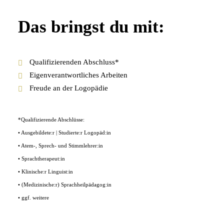
Das bringst du mit:
Qualifizierenden Abschluss*
Eigenverantwortliches Arbeiten
Freude an der Logopädie
*Qualifizierende Abschlüsse:
• Ausgebildete:r | Studierte:r Logopäd:in
• Atem-, Sprech- und Stimmlehrer:in
• Sprachtherapeut:in
• Klinische:r Linguist:in
• (Medizinische:r) Sprachheilpädagog:in
• ggf. weitere