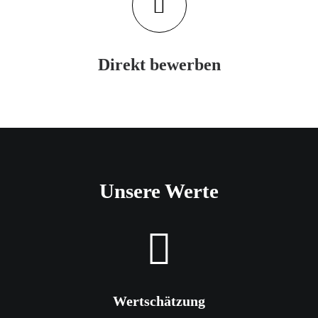
Direkt bewerben
Unkompliziert und ohne Lebenslauf
Unsere Werte
Wertschätzung