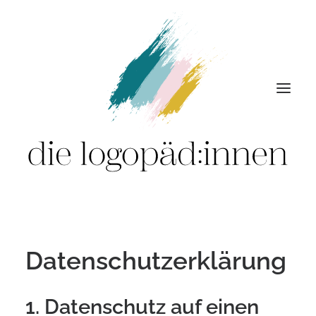
Leistungen
Praxis
Datenschutzerklärung
Team
Termine
1. Datenschutz auf einen
Karriere