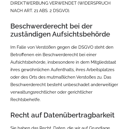
DIREKTWERBUNG VERWENDET (WIDERSPRUCH
NACH ART. 21 ABS. 2 DSGVO).
Beschwerde­recht bei der
zuständigen Aufsichts­behörde
Im Falle von Verstößen gegen die DSGVO steht den
Betroffenen ein Beschwerderecht bei einer
Aufsichtsbehörde, insbesondere in dem Mitgliedstaat
ihres gewöhnlichen Aufenthalts, ihres Arbeitsplatzes
oder des Orts des mutmaßlichen Verstoßes zu. Das
Beschwerderecht besteht unbeschadet anderweitiger
verwaltungsrechtlicher oder gerichtlicher
Rechtsbehelfe.
Recht auf Daten­übertrag­barkeit
Sie haben das Recht, Daten, die wir auf Grundlage