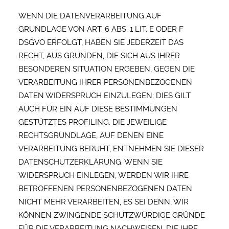
WENN DIE DATENVERARBEITUNG AUF
GRUNDLAGE VON ART. 6 ABS. 1 LIT. E ODER F
DSGVO ERFOLGT, HABEN SIE JEDERZEIT DAS
RECHT, AUS GRÜNDEN, DIE SICH AUS IHRER
BESONDEREN SITUATION ERGEBEN, GEGEN DIE
VERARBEITUNG IHRER PERSONENBEZOGENEN
DATEN WIDERSPRUCH EINZULEGEN; DIES GILT
AUCH FÜR EIN AUF DIESE BESTIMMUNGEN
GESTÜTZTES PROFILING. DIE JEWEILIGE
RECHTSGRUNDLAGE, AUF DENEN EINE
VERARBEITUNG BERUHT, ENTNEHMEN SIE DIESER
DATENSCHUTZERKLÄRUNG. WENN SIE
WIDERSPRUCH EINLEGEN, WERDEN WIR IHRE
BETROFFENEN PERSONENBEZOGENEN DATEN
NICHT MEHR VERARBEITEN, ES SEI DENN, WIR
KÖNNEN ZWINGENDE SCHUTZWÜRDIGE GRÜNDE
FÜR DIE VERARBEITUNG NACHWEISEN, DIE IHRE